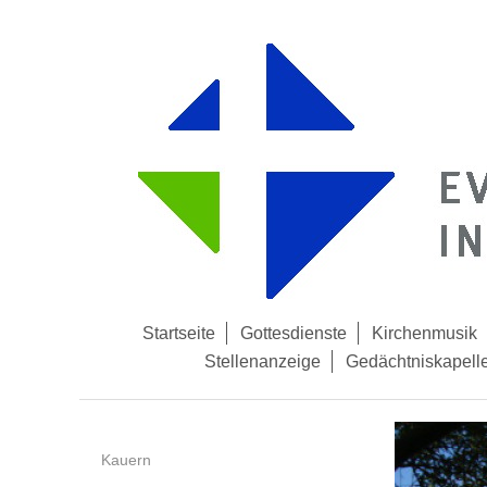
Startseite
Gottesdienste
Kirchenmusik
Stellenanzeige
Gedächtniskapell
Kauern