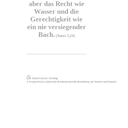
aber das Recht wie
Wasser und die
Gerechtigkeit wie
ein nie versiegender
Bach.
(Amos 5,24)
Druckversion
|
Sitemap
© Evangelisch-Lutherische Kirchengemeinde Ronneburg mit Naulitz und Kauern