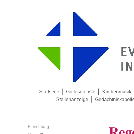
Startseite
Gottesdienste
Kirchenmusik
Stellenanzeige
Gedächtniskapell
Reg
Einrichtung