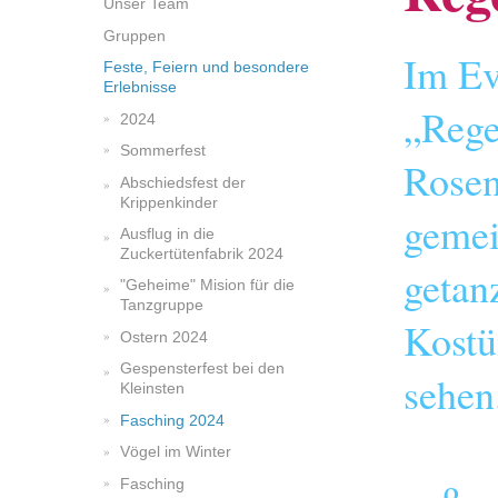
Unser Team
Gruppen
Im Ev
Feste, Feiern und besondere
Erlebnisse
„Rege
2024
Sommerfest
Rosen
Abschiedsfest der
Krippenkinder
gemei
Ausflug in die
Zuckertütenfabrik 2024
getanz
"Geheime" Mision für die
Tanzgruppe
Kostü
Ostern 2024
Gespensterfest bei den
Kleinsten
Fasching 2024
Die
Vögel im Winter
Fasching