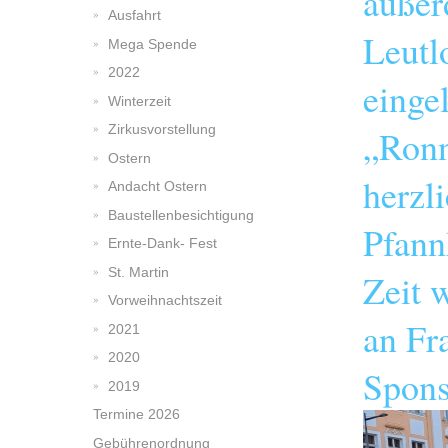
außer
Ausfahrt
Leutl
Mega Spende
2022
einge
Winterzeit
Zirkusvorstellung
„Ronn
Ostern
herzl
Andacht Ostern
Baustellenbesichtigung
Pfann
Ernte-Dank- Fest
St. Martin
Zeit 
Vorweihnachtszeit
an Fr
2021
2020
Spons
2019
Termine 2026
Gebührenordnung