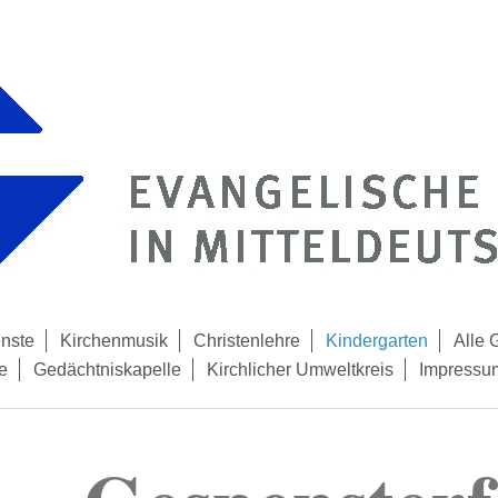
enste
Kirchenmusik
Christenlehre
Kindergarten
Alle
e
Gedächtniskapelle
Kirchlicher Umweltkreis
Impressu