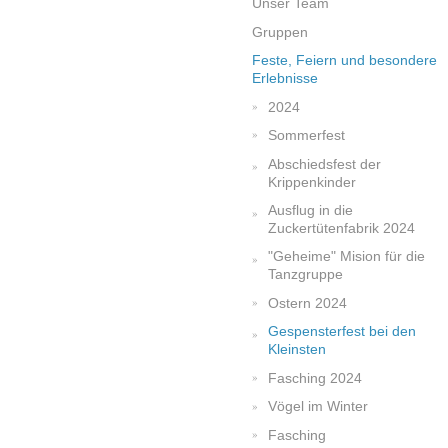
Unser Team
Gruppen
Feste, Feiern und besondere
Erlebnisse
2024
Sommerfest
Abschiedsfest der
Krippenkinder
Ausflug in die
Zuckertütenfabrik 2024
"Geheime" Mision für die
Tanzgruppe
Ostern 2024
Gespensterfest bei den
Kleinsten
Fasching 2024
Vögel im Winter
Fasching