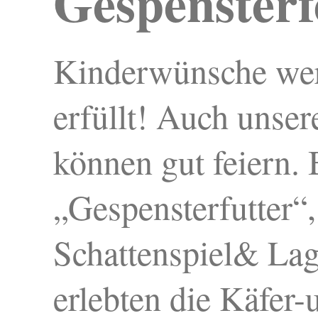
Gespensterf
Kinderwünsche we
erfüllt! Auch unser
können gut feiern.
„Gespensterfutter“,
Schattenspiel& Lag
erlebten die Käfer-