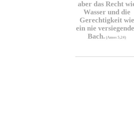
aber das Recht wi
Wasser und die
Gerechtigkeit wi
ein nie versiegend
Bach.
(Amos 5,24)