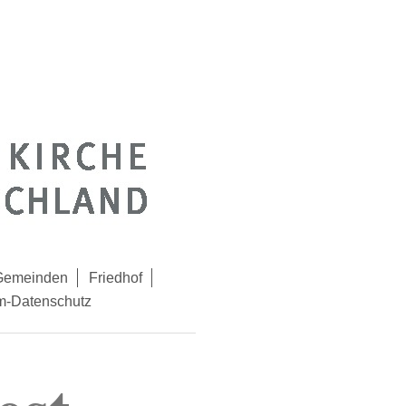
 Gemeinden
Friedhof
m-Datenschutz