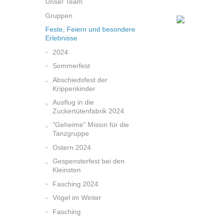
Unser Team
Gruppen
Feste, Feiern und besondere
Erlebnisse
2024
Sommerfest
Abschiedsfest der
Krippenkinder
Ausflug in die
Zuckertütenfabrik 2024
"Geheime" Mision für die
Tanzgruppe
Ostern 2024
Gespensterfest bei den
Kleinsten
Fasching 2024
Vögel im Winter
Fasching